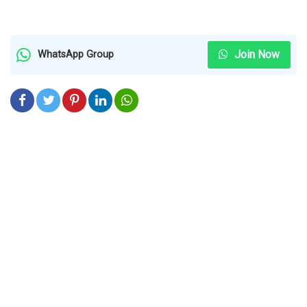
Join Now
WhatsApp Group