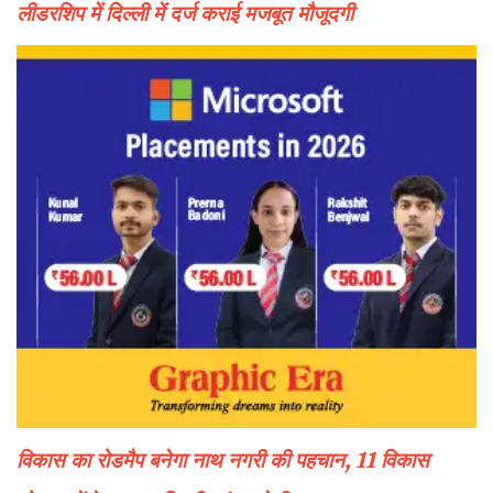
लीडरशिप में दिल्ली में दर्ज कराई मजबूत मौजूदगी
विकास का रोडमैप बनेगा नाथ नगरी की पहचान, 11 विकास