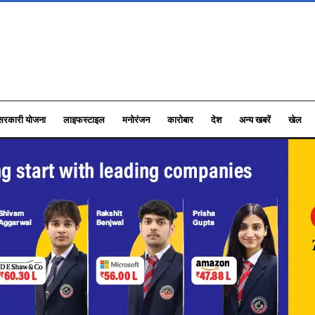
सरकारी योजना
लाइफस्टाइल
मनोरंजन
कारोबार
देश
अन्य खबरें
खेल