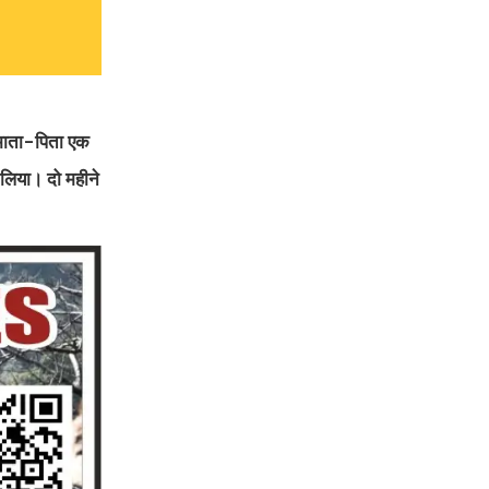
ं माता-पिता एक
ा लिया। दो महीने