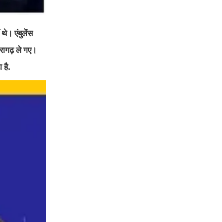
थे। एंबुलेंस
रागढ़ ले गए।
 है.