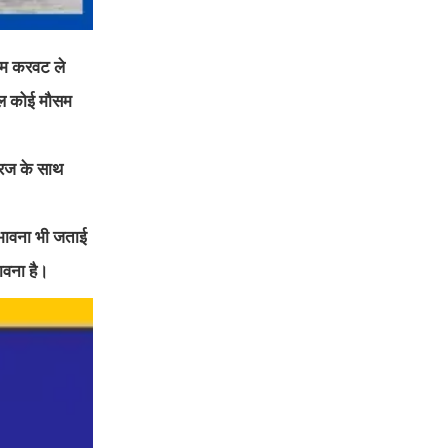
सम करवट ले
हाल कोई मौसम
 गरज के साथ
ंभावना भी जताई
ावना है।