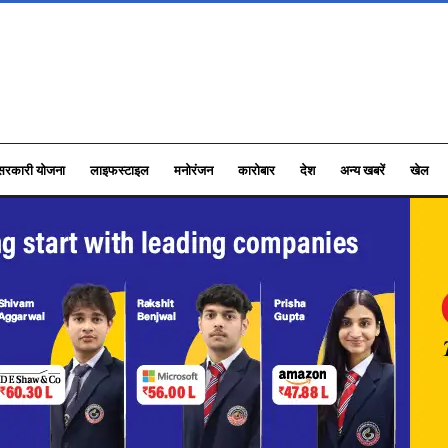
सरकारी योजना
लाइफस्टाइल
मनोरंजन
कारोबार
देश
अन्य खबरें
खेल