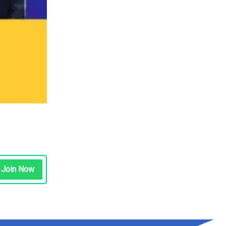
Join Now