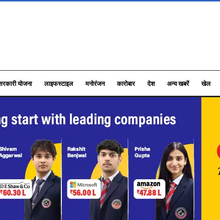
सरकारी योजना
लाइफस्टाइल
मनोरंजन
कारोबार
देश
अन्य खबरें
खेल