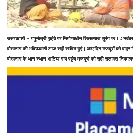
उत्तरकाशी - यमुनोत्री हाईवे पर निर्माणाधीन सिलक्यारा सुरंग पर 12 नवंबर 
बौखनाग की भविष्यवाणी आज सही साबित हुई। आए दिन मजदूरों को बाहर निक
बौखनाग के थान स्थान भाटिया गांव पहुंच मजदूरों को सही सलामत निकालने