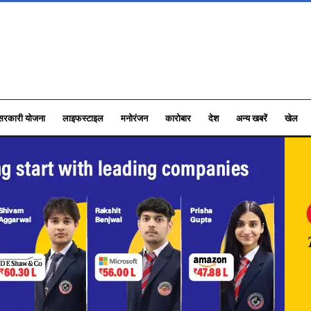
सरकारी योजना
लाइफस्टाइल
मनोरंजन
कारोबार
देश
अन्य खबरें
खेल