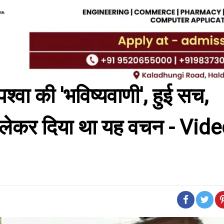
श्वा की 'भविष्यवाणी', हुई सच,
ो लेकर दिया था यह वचन - Vid