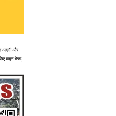
़चन आएगी और
 लिए वाहन भेजा,