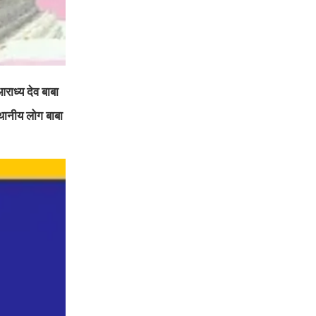
आराध्य देव बाबा
थानीय लोग बाबा