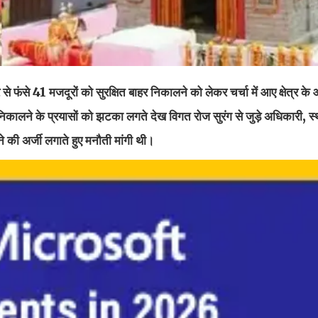
से फंसे 41 मजदूरों को सुरक्षित बाहर निकालने को लेकर चर्चा में आए क्षेत्र के 
ालने के प्रयासों को झटका लगते देख विगत रोज सुरंग से जुड़े अधिकारी, स्
 की अर्जी लगाते हुए मनौती मांगी थी।