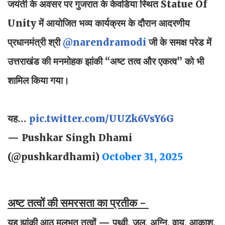
जयंती के अवसर पर गुजरात के केवडिया स्थित Statue Of
Unity में आयोजित भव्य कार्यक्रम के दौरान आदरणीय
प्रधानमंत्री श्री
@narendramodi
जी के समक्ष परेड में
उत्तराखंड की मनमोहक झांकी “अष्ट तत्व और एकत्व” को भी
शामिल किया गया।
यह…
pic.twitter.com/UUZk6VsY6G
— Pushkar Singh Dhami
(@pushkardhami)
October 31, 2025
अष्ट तत्वों की समरसता का प्रतीक -
यह झांकी आठ मूलभूत तत्वों — पृथ्वी, जल, अग्नि, वायु, आकाश,