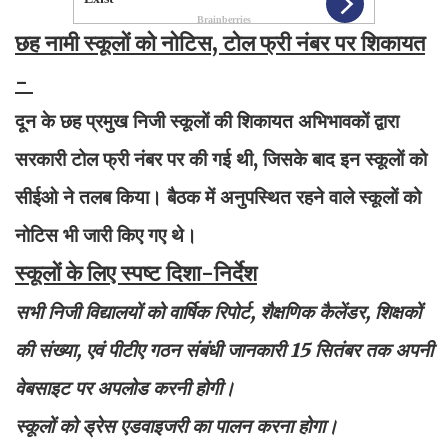
छह नामी स्कूलों को नोटिस, टोल फ्री नंबर पर शिकायत
-
दून के छह प्रमुख निजी स्कूलों की शिकायत अभिभावकों द्वारा
सरकारी टोल फ्री नंबर पर की गई थी, जिसके बाद इन स्कूलों को
सीईओ ने तलब किया। बैठक में अनुपस्थित रहने वाले स्कूलों को
नोटिस भी जारी किए गए थे।
स्कूलों के लिए स्पष्ट दिशा-निर्देश
सभी निजी विद्यालयों को वार्षिक रिपोर्ट, शैक्षणिक कैलेंडर, शिक्षकों
की संख्या, एवं पीटीए गठन संबंधी जानकारी 15 सितंबर तक अपनी
वेबसाइट पर अपलोड करनी होगी।
स्कूलों को ड्रेस एडवाइजरी का पालन करना होगा।