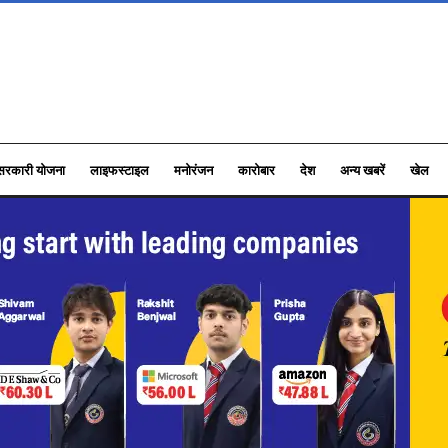
सरकारी योजना
लाइफस्टाइल
मनोरंजन
कारोबार
देश
अन्य खबरें
खेल