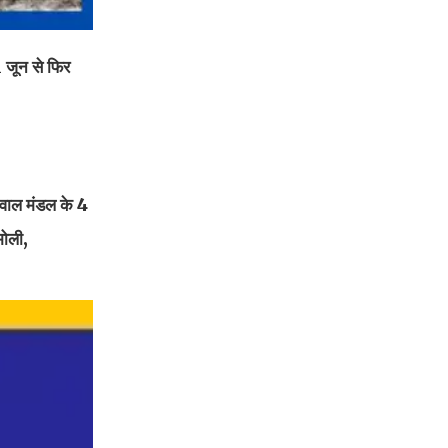
 जून से फिर
़वाल मंडल के 4
मोली,