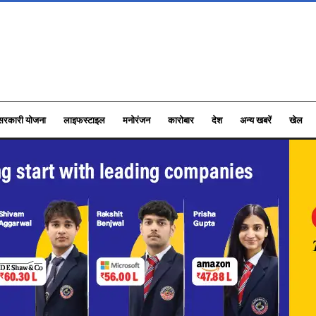
सरकारी योजना
लाइफस्टाइल
मनोरंजन
कारोबार
देश
अन्य खबरें
खेल