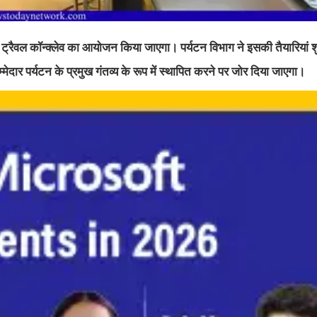
ंड ट्रैवल कॉन्क्लेव का आयोजन किया जाएगा। पर्यटन विभाग ने इसकी तैयारियां शु
्मेदार पर्यटन के प्रमुख गंतव्य के रूप में स्थापित करने पर जोर दिया जाएगा।