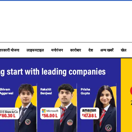
सरकारी योजना
लाइफस्टाइल
मनोरंजन
कारोबार
देश
अन्य खबरें
खेल