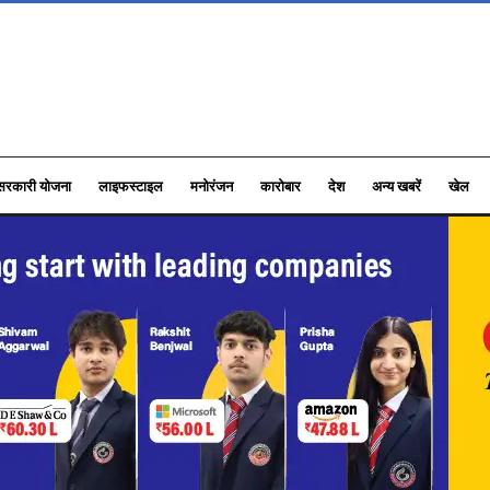
सरकारी योजना
लाइफस्टाइल
मनोरंजन
कारोबार
देश
अन्य खबरें
खेल