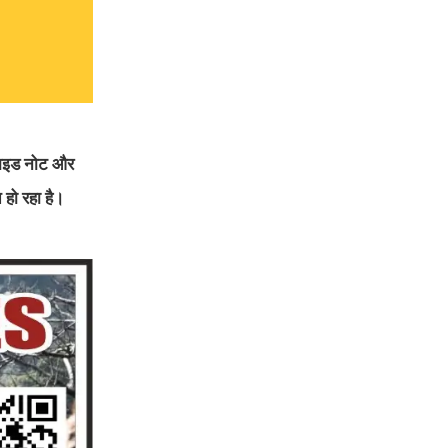
ुसाइड नोट और
 हो रहा है।