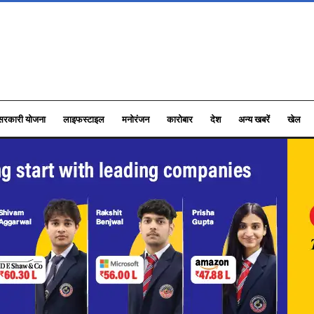
सरकारी योजना
लाइफस्टाइल
मनोरंजन
कारोबार
देश
अन्य खबरें
खेल