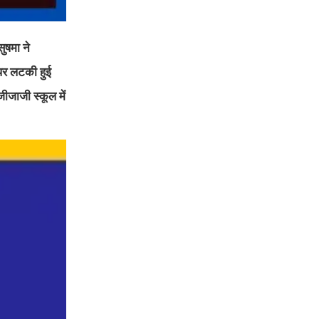
ुषमा ने
पर लटकी हुई
ीजाजी स्कूल में