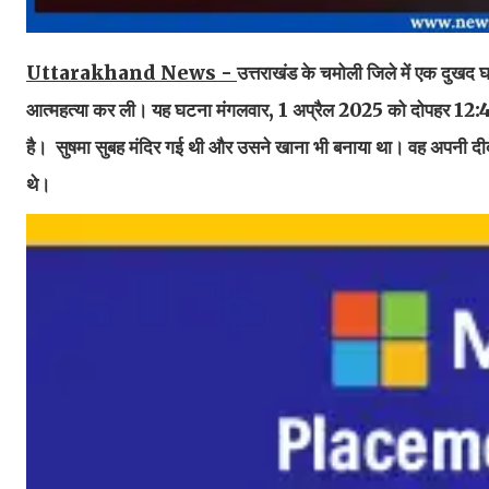
Uttarakhand News -
उत्तराखंड के चमोली जिले में एक दुखद घट
आत्महत्या कर ली। यह घटना मंगलवार, 1 अप्रैल 2025 को दोपहर 12:40 ब
है। सुषमा सुबह मंदिर गई थी और उसने खाना भी बनाया था। वह अपनी दीदी
थे।