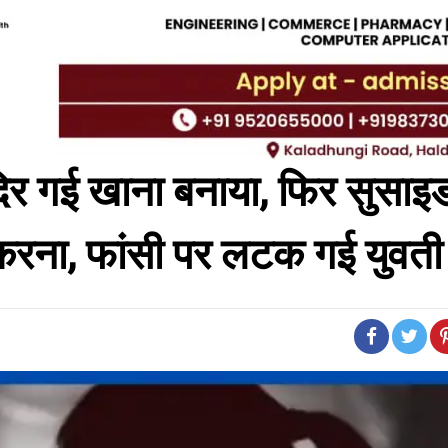
 गई खाना बनाया, फिर सुसाइ
ाफ़ करना, फांसी पर लटक गई युवत