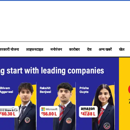
सरकारी योजना
लाइफस्टाइल
मनोरंजन
कारोबार
देश
अन्य खबरें
खेल