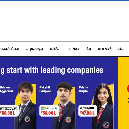
सरकारी योजना
लाइफस्टाइल
मनोरंजन
कारोबार
देश
अन्य खबरें
खेल