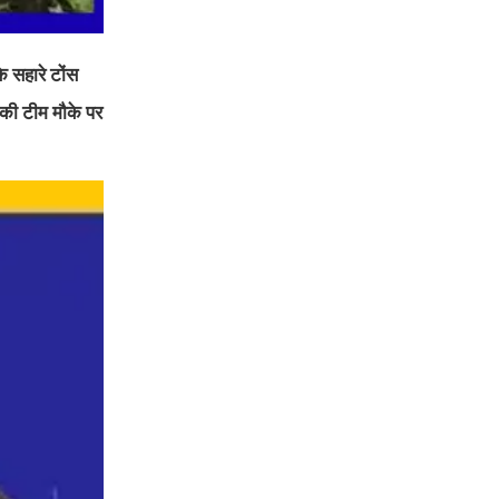
े सहारे टोंस
 की टीम मौके पर