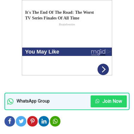
Join Now
WhatsApp Group