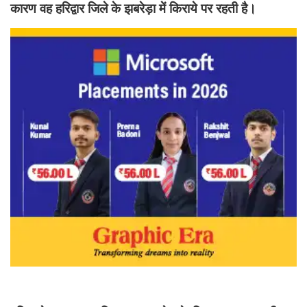
कारण वह हरिद्वार जिले के झबरेड़ा में किराये पर रहती है।