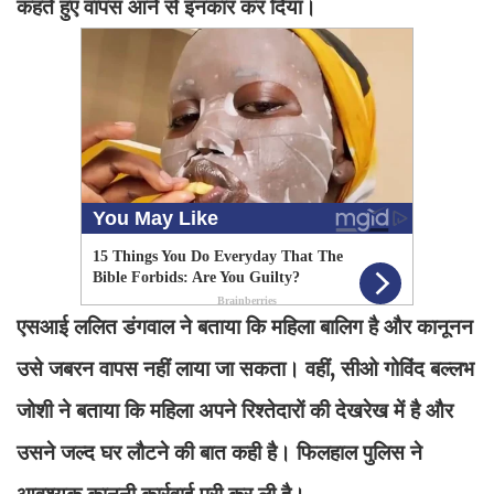
कहते हुए वापस आने से इनकार कर दिया।
एसआई ललित डंगवाल ने बताया कि महिला बालिग है और कानूनन
उसे जबरन वापस नहीं लाया जा सकता। वहीं, सीओ गोविंद बल्लभ
जोशी ने बताया कि महिला अपने रिश्तेदारों की देखरेख में है और
उसने जल्द घर लौटने की बात कही है। फिलहाल पुलिस ने
आवश्यक कानूनी कार्रवाई पूरी कर ली है।