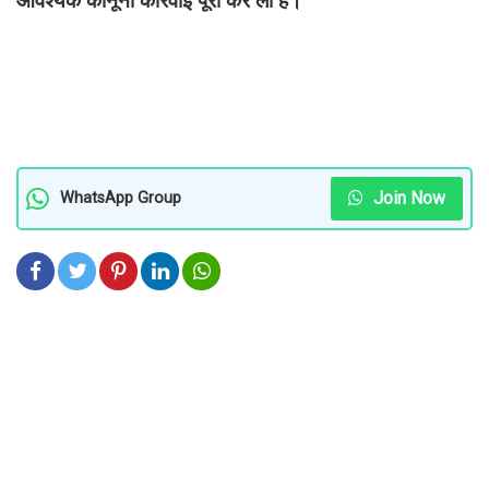
Join Now
WhatsApp Group