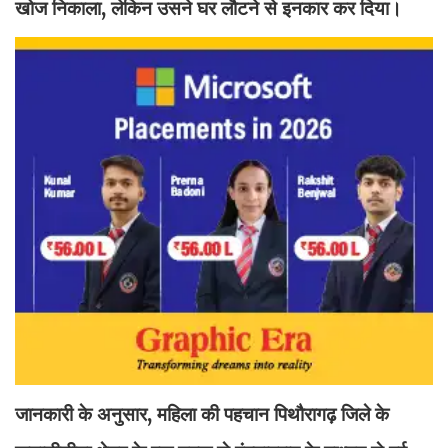
खोज निकाला, लेकिन उसने घर लौटने से इनकार कर दिया।
जानकारी के अनुसार, महिला की पहचान पिथौरागढ़ जिले के