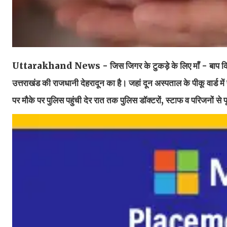
Uttarakhand News - जिस जिगर के टुकड़े के लिए माँ - बाप किसी भी
उत्तराखंड की राजधानी देहरादून का है। जहां दून अस्पताल के पीकू वार्ड म
पर मौके पर पुलिस पहुंची देर रात तक पुलिस डॉक्टरों, स्टाफ व परिजनों से