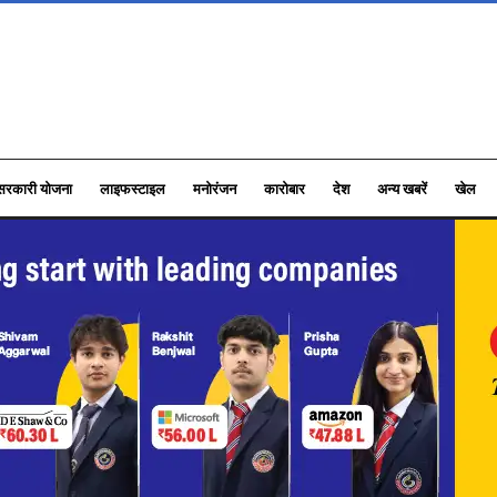
सरकारी योजना
लाइफस्टाइल
मनोरंजन
कारोबार
देश
अन्य खबरें
खेल