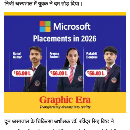
निजी अस्पताल में युवक ने दम तोड़ दिया।
दून अस्पताल के चिकित्सा अधीक्षक डॉ. रविंद्र सिंह बिष्ट ने