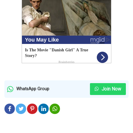
Join Now
WhatsApp Group