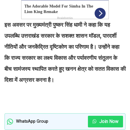
इस अवसर पर मुख्यमंत्री पुष्कर सिंह धामी ने कहा कि यह
उपलब्धि उत्तराखंड सरकार के सशक्त शासन मॉडल, पारदर्शी
नीतियों और जनकेंद्रित दृष्टिकोण का परिणाम है। उन्होंने कहा
कि राज्य सरकार का लक्ष्य विकास और पर्यावरणीय संतुलन के
बीच सामंजस्य स्थापित करते हुए खनन क्षेत्र को सतत विकास की
दिशा में अग्रसर करना है।
Join Now
WhatsApp Group