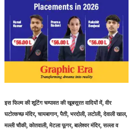
इस फिल्म की शूटिंग चम्पावत की खूबसूरत वादियों में, वीर
घटोत्कच्छ मंदिर, चायबागान, पैती, भरदोली, लटोली, देवाली खाल,
मल्ली चौकी, कोतवाली, मेटला फूगर, बालेश्वर मंदिर, सल्ला व