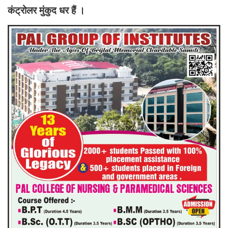
कंट्रोलर मुंकुद धर हैं ।