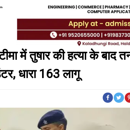
में तुषार की हत्या के बाद त
टर, धारा 163 लागू