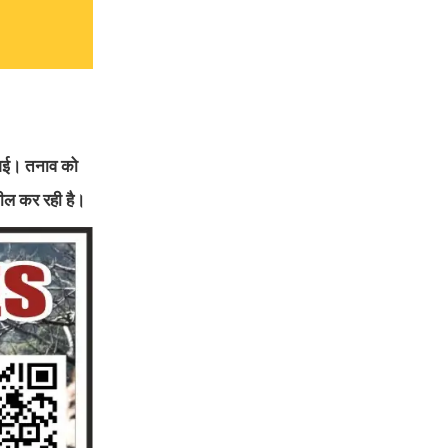
 गई। तनाव को
पील कर रही है।