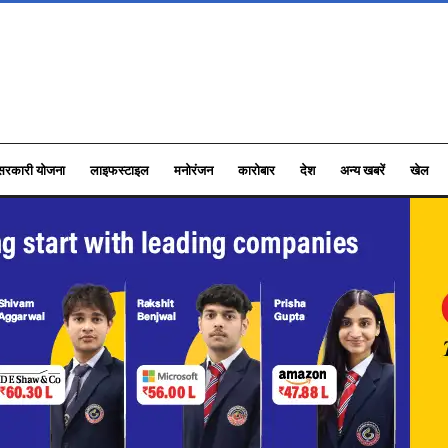
सरकारी योजना
लाइफस्टाइल
मनोरंजन
कारोबार
देश
अन्य खबरें
खेल