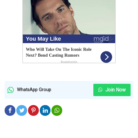
Join Now
WhatsApp Group