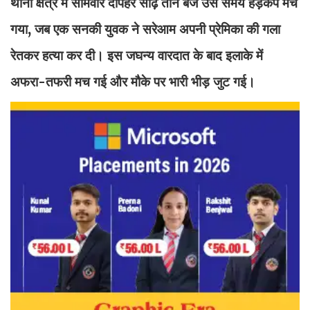
थाना क्षेत्र में सोमवार दोपहर साढ़े तीन बजे उस समय हड़कंप मच
गया, जब एक सनकी युवक ने सरेआम अपनी प्रेमिका की गला
रेतकर हत्या कर दी। इस जघन्य वारदात के बाद इलाके में
अफरा-तफरी मच गई और मौके पर भारी भीड़ जुट गई।