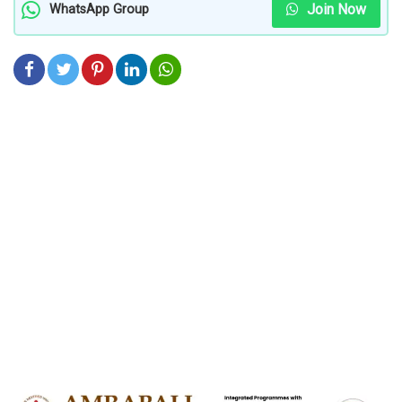
Join Now
WhatsApp Group