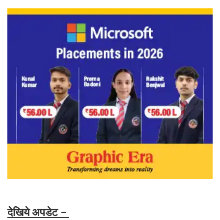
देखिये अपडेट -