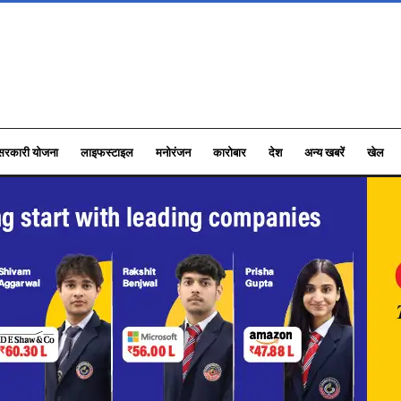
सरकारी योजना
लाइफस्टाइल
मनोरंजन
कारोबार
देश
अन्य खबरें
खेल