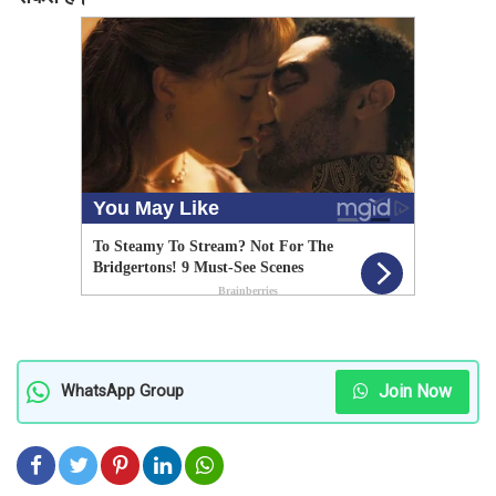
Join Now
WhatsApp Group