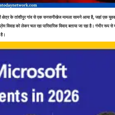
के तांशीपुर गांव से एक सनसनीखेज मामला सामने आया है, जहां एक युवक न
रेम विवाह को लेकर चल रहा पारिवारिक विवाद बताया जा रहा है। गंभीर रूप स
 है।