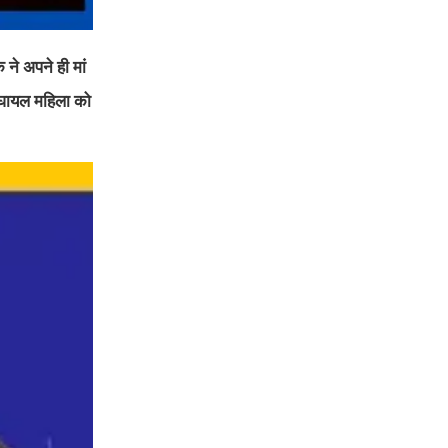
े अपने ही मां
े घायल महिला को