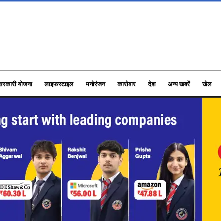
सरकारी योजना
लाइफस्टाइल
मनोरंजन
कारोबार
देश
अन्य खबरें
खेल