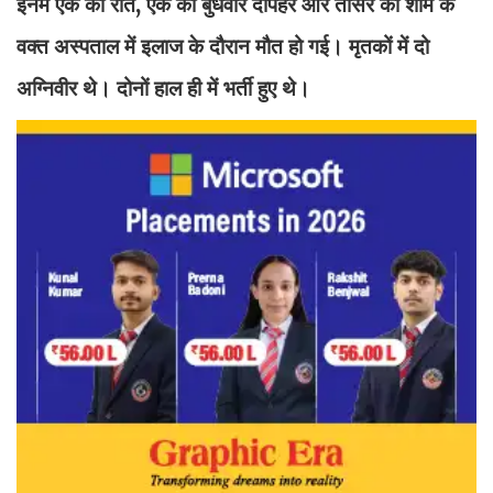
इनमें एक की रात, एक की बुधवार दोपहर और तीसरे की शाम के
वक्त अस्पताल में इलाज के दौरान मौत हो गई। मृतकों में दो
अग्निवीर थे। दोनों हाल ही में भर्ती हुए थे।