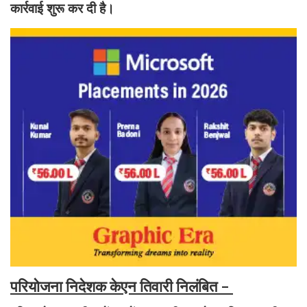
कार्रवाई शुरू कर दी है।
परियोजना निदेशक केएन तिवारी निलंबित -