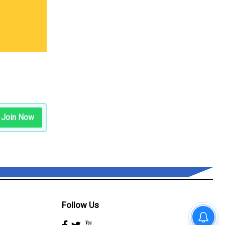
Join Now
Follow Us
देहरादून - ग्राफिक एरा मेडिकल कॉलेज
ने रचा इतिहास, कॉलेज में एमबीबीएस की