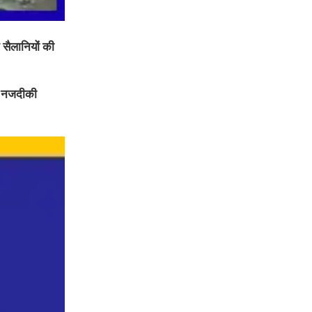
 सैलानियों की
ए नजदीकी