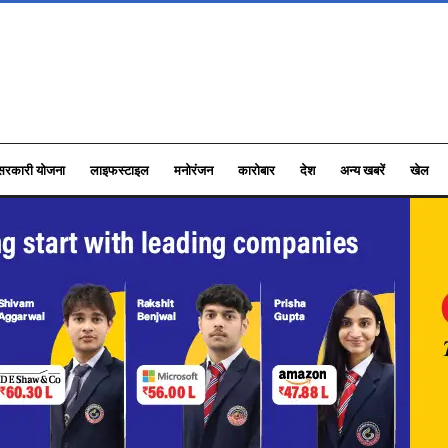
सरकारी योजना
लाइफस्टाइल
मनोरंजन
कारोबार
देश
अन्य खबरें
खेल