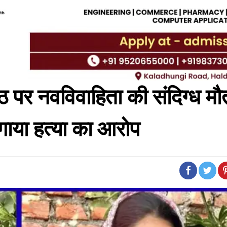
गांठ पर नवविवाहिता की संदिग्ध मौ
लगाया हत्या का आरोप