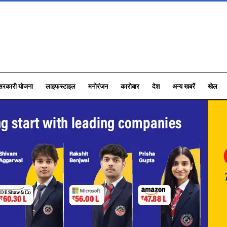
सरकारी योजना
लाइफस्टाइल
मनोरंजन
कारोबार
देश
अन्य खबरें
खेल