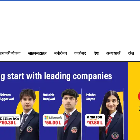
सरकारी योजना
लाइफस्टाइल
मनोरंजन
कारोबार
देश
अन्य खबरें
खेल