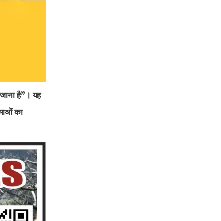
 जाना है”। यह
्याओं का