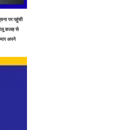
चना पर पहुंची
रेलू कलह से
ुमार अपने