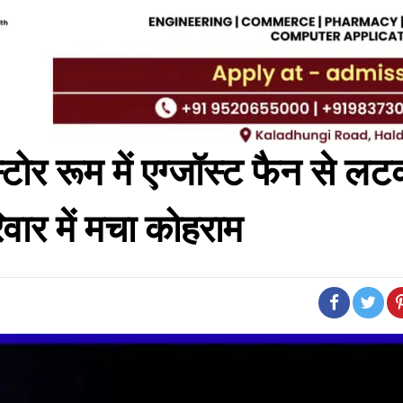
र रूम में एग्जॉस्ट फैन से लट
िवार में मचा कोहराम