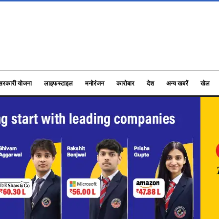
सरकारी योजना
लाइफस्टाइल
मनोरंजन
कारोबार
देश
अन्य खबरें
खेल