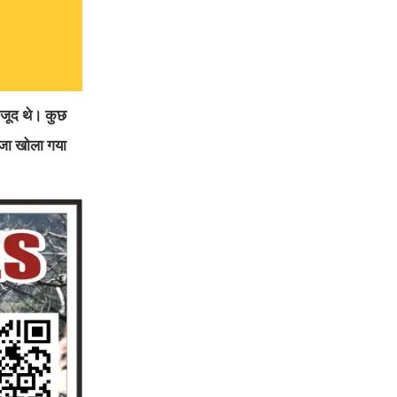
ौजूद थे। कुछ
ाजा खोला गया