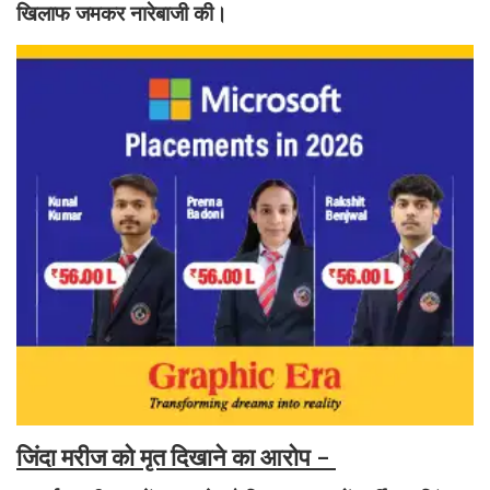
खिलाफ जमकर नारेबाजी की।
जिंदा मरीज को मृत दिखाने का आरोप -