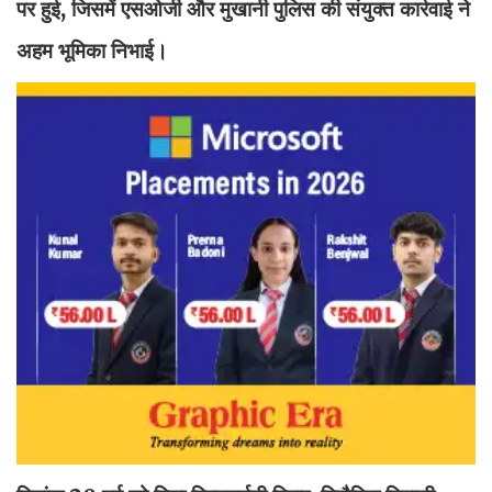
पर हुई, जिसमें एसओजी और मुखानी पुलिस की संयुक्त कार्रवाई ने
अहम भूमिका निभाई।