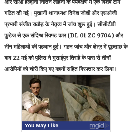
और सीओ हल्द्वानी नितिन लोहनी के पर्यवेक्षण में एक विशेष टीम
गठित की गई। मुखानी थानाध्यक्ष दिनेश जोशी और एसओजी
प्रभारी संजीत राठौड़ के नेतृत्व में जांच शुरू हुई। सीसीटीवी
फुटेज से एक संदिग्ध स्विफ्ट कार (DL 01 ZC 9704) और
तीन महिलाओं की पहचान हुई। गहन जांच और क्षेत्र में पूछताछ के
बाद 22 मई को पुलिस ने गुसाईपुर तिराहे के पास से तीनों
आरोपियों को चोरी किए गए गहनों सहित गिरफ्तार कर लिया।