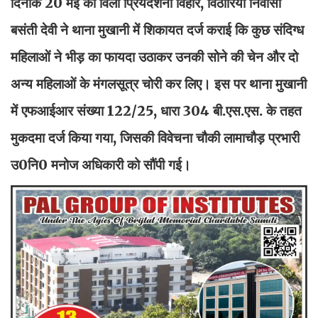
दिनांक 20 मई को विला प्रियदर्शनी विहार, विठौरिया निवासी
बसंती देवी ने थाना मुखानी में शिकायत दर्ज कराई कि कुछ संदिग्ध
महिलाओं ने भीड़ का फायदा उठाकर उनकी सोने की चेन और दो
अन्य महिलाओं के मंगलसूत्र चोरी कर लिए। इस पर थाना मुखानी
में एफआईआर संख्या 122/25, धारा 304 बी.एस.एस. के तहत
मुकदमा दर्ज किया गया, जिसकी विवेचना चौकी लामाचौड़ प्रभारी
उ0नि0 मनोज अधिकारी को सौंपी गई।