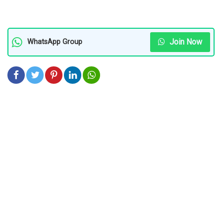
Join Now
WhatsApp Group