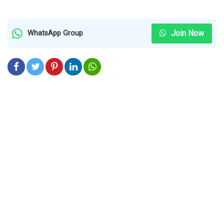
Join Now
WhatsApp Group