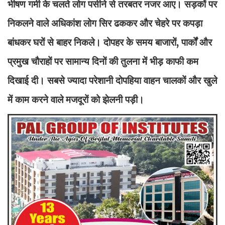
भीषण गर्मी के चलते लोग पसीने से तरबतर नजर आए। सड़कों पर
निकलने वाले अधिकांश लोग सिर ढककर और चेहरे पर कपड़ा
बांधकर घरों से बाहर निकले। दोपहर के समय बाजारों, पार्कों और
प्रमुख चौराहों पर सामान्य दिनों की तुलना में भीड़ काफी कम
दिखाई दी। सबसे ज्यादा परेशानी दोपहिया वाहन चालकों और खुले
में काम करने वाले मजदूरों को झेलनी पड़ी।