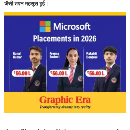
जैसी तपन महसूस हुई।