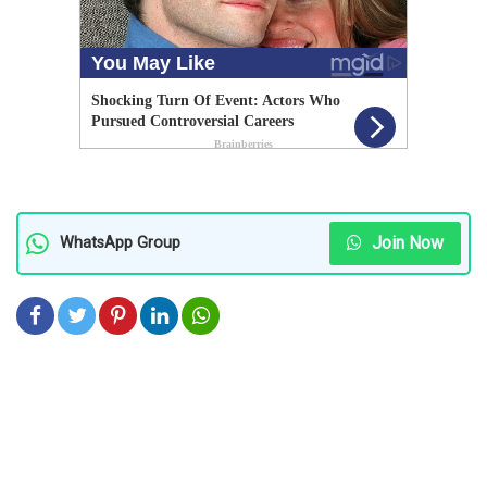
Join Now
WhatsApp Group