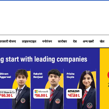
सरकारी योजना
लाइफस्टाइल
मनोरंजन
कारोबार
देश
अन्य खबरें
खेल