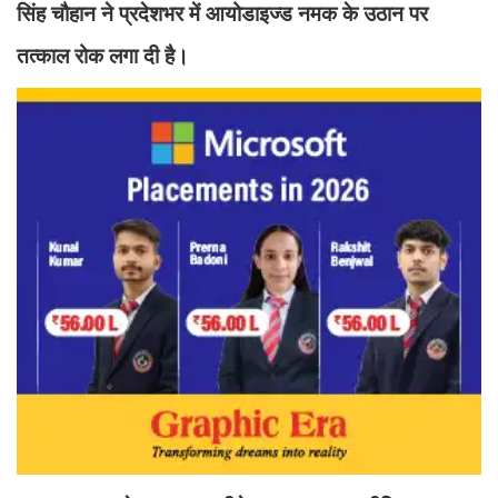
सिंह चौहान ने प्रदेशभर में आयोडाइज्ड नमक के उठान पर
तत्काल रोक लगा दी है।