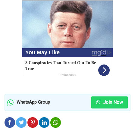
Join Now
WhatsApp Group