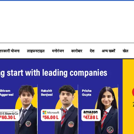
सरकारी योजना
लाइफस्टाइल
मनोरंजन
कारोबार
देश
अन्य खबरें
खेल