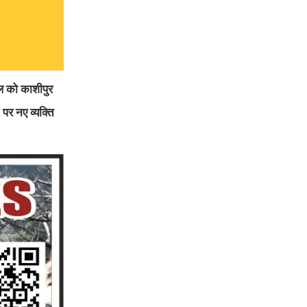
ाल को काशीपुर
 पर नए व्यक्ति