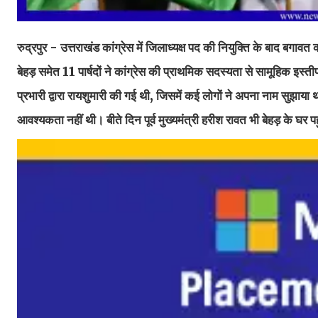
रुद्रपुर - उत्तराखंड कांग्रेस में जिलाध्यक्ष पद की नियुक्ति के बाद बग
बेहड़ समेत 11 पार्षदों ने कांग्रेस की प्राथमिक सदस्यता से सामूहिक इस्तीफ
प्रभारी द्वारा रायशुमारी की गई थी, जिसमें कई लोगों ने अपना नाम सुझाया था
आवश्यकता नहीं थी। बीते दिन पूर्व मुख्यमंत्री हरीश रावत भी बेहड़ के घर पह