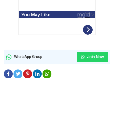
Join Now
WhatsApp Group