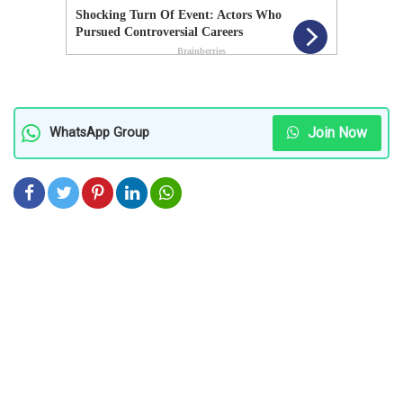
Join Now
WhatsApp Group