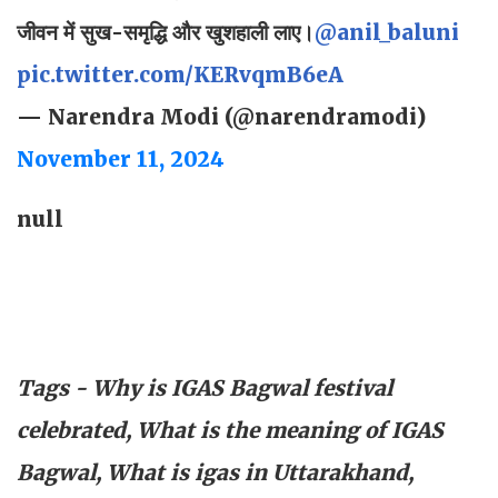
जीवन में सुख-समृद्धि और खुशहाली लाए।
@anil_baluni
pic.twitter.com/KERvqmB6eA
— Narendra Modi (@narendramodi)
November 11, 2024
null
Tags - Why is IGAS Bagwal festival
celebrated, What is the meaning of IGAS
Bagwal, What is igas in Uttarakhand,