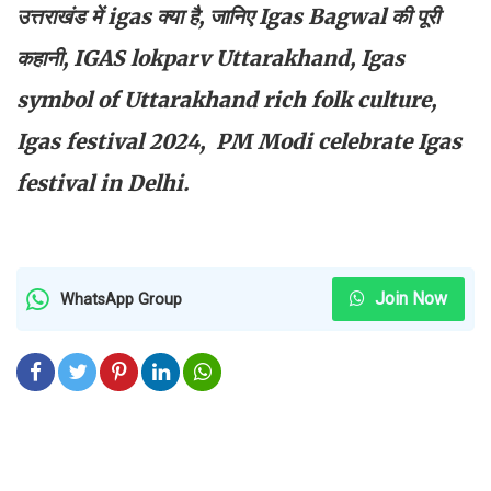
उत्तराखंड में igas क्या है, जानिए Igas Bagwal की पूरी
कहानी, IGAS lokparv Uttarakhand, Igas
symbol of Uttarakhand rich folk culture,
Igas festival 2024, PM Modi celebrate Igas
festival in Delhi.
Join Now
WhatsApp Group