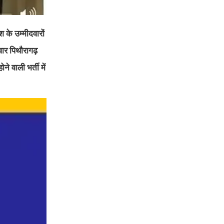
ेश के उम्मीदवारों
ार पिथौरागढ़
े वाली भर्ती में