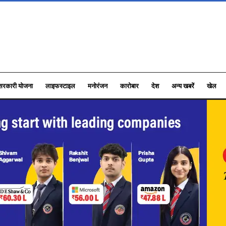
सरकारी योजना
लाइफस्टाइल
मनोरंजन
कारोबार
देश
अन्य खबरें
खेल