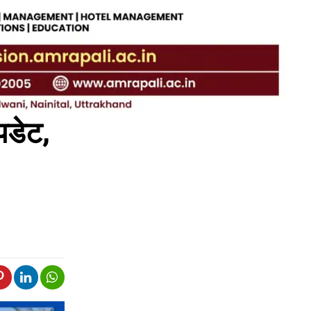
पडेट,