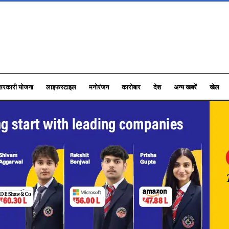
सरकारी योजना
लाइफस्टाइल
मनोरंजन
कारोबार
देश
अन्य खबरें
खेल