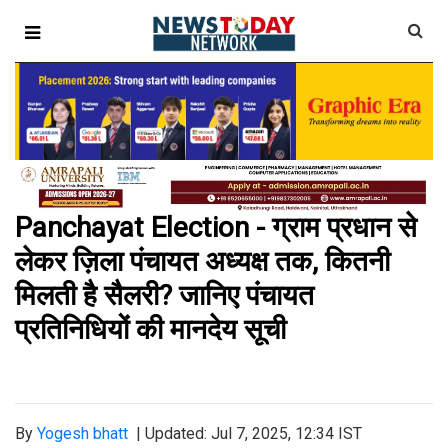
Panchayat Election - ग्राम प्रधान से
लेकर ज़िला पंचायत अध्यक्ष तक, कितनी
मिलती है सैलरी? जानिए पंचायत
प्रतिनिधियों की मानदेय सूची
By
Yogesh bhatt
|
Updated: Jul 7, 2025, 12:34 IST