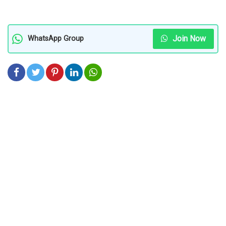
Join Now
WhatsApp Group