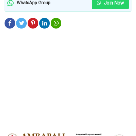
Join Now
WhatsApp Group