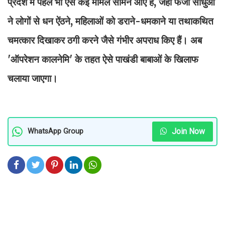
प्रदेश में पहले भी ऐसे कई मामले सामने आए हैं, जहां फर्जी साधुओं
ने लोगों से धन ऐंठने, महिलाओं को डराने-धमकाने या तथाकथित
चमत्कार दिखाकर ठगी करने जैसे गंभीर अपराध किए हैं। अब
'ऑपरेशन कालनेमि' के तहत ऐसे पाखंडी बाबाओं के खिलाफ
चलाया जाएगा।
Join Now
WhatsApp Group